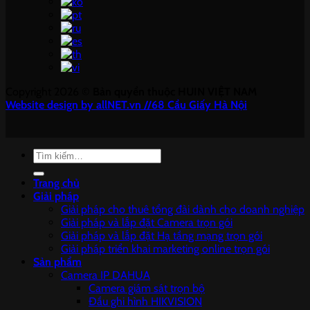
Copyright 2026 ©
Bản quyền thuộc HUIN VIỆT NAM
Website design by allNET.vn //68 Cầu Giấy Hà Nội
Tìm
kiếm:
Trang chủ
Giải pháp
Giải pháp cho thuê tổng đài dành cho doanh nghiệp
Giải pháp và lắp đặt Camera trọn gói
Giải pháp và lắp đặt Hạ tầng mạng trọn gói
Giải pháp triển khai marketing online trọn gói
Sản phẩm
Camera IP DAHUA
Camera giám sát trọn bộ
Đầu ghi hình HIKVISION