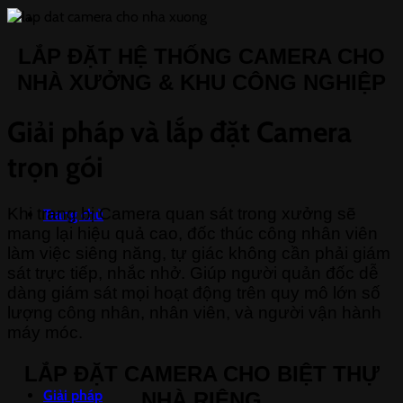
LẮP ĐẶT HỆ THỐNG CAMERA CHO
NHÀ XƯỞNG & KHU CÔNG NGHIỆP
Giải pháp và lắp đặt Camera
trọn gói
Khi trang bị Camera quan sát trong xưởng sẽ
Trang chủ
mang lại hiệu quả cao, đốc thúc công nhân viên
làm việc siêng năng, tự giác không cần phải giám
sát trực tiếp, nhắc nhở. Giúp người quản đốc dễ
dàng giám sát mọi hoạt động trên quy mô lớn số
lượng công nhân, nhân viên, và người vận hành
máy móc.
LẮP ĐẶT CAMERA CHO BIỆT THỰ
Giải pháp
NHÀ RIÊNG