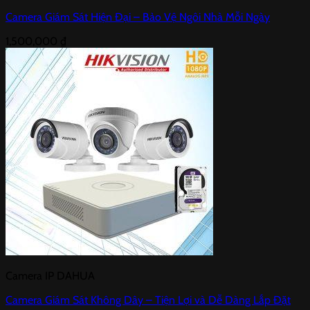
Camera Giám Sát Hiện Đại – Bảo Vệ Ngôi Nhà Mỗi Ngày
1,500,000
₫
Camera IP DAHUA
Camera Giám Sát Không Dây – Tiện Lợi và Dễ Dàng Lắp Đặt