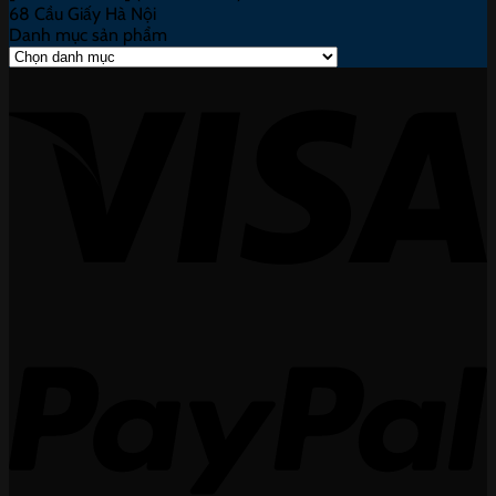
68 Cầu Giấy Hà Nội
Danh mục sản phẩm