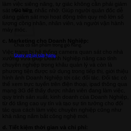
làm việc siêng năng, tự giác không cần phải giám
sát trực tiếp, nhắc nhở. Giúp người quản đốc dễ
Giỏ hàng
dàng giám sát mọi hoạt động trên quy mô lớn số
lượng công nhân, nhân viên, và người vận hành
máy móc.
c. Marketing cho Doanh Nghiệp:
Chưa có sản phẩm trong giỏ hàng.
Việc trang bị hệ thống camera quan sát cho nhà
Quay trở lại cửa hàng
xưởng vừa giúp Doanh Nghiệp nâng cao tính
chuyên nghiệp trong khâu quản lý và còn là
phương tiện được sử dụng trong tiếp thị, giới thiệu
hình ảnh Doanh Nghiệp tới các đối tác. Đối tác có
thể xem trực tuyến trên điện thoại, ipad thông qua
mạng 3G để thấy được nhân viên đang làm việc,
quy trình sản xuất, kinh doanh của Doanh Nghiệp,
từ đó tăng cao uy tín và tạo sự tin tưởng cho đối
tác qua cách làm việc chuyên nghiệp cũng như
khả năng nắm bắt công nghệ mới.
d. Tiết kiệm thời gian và chi phí: