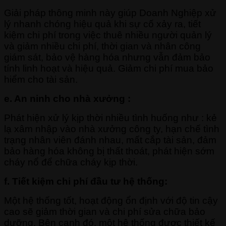
Giải pháp thông minh này giúp Doanh Nghiệp xử
lý nhanh chóng hiệu quả khi sự cố xảy ra, tiết
kiệm chi phí trong việc thuê nhiều người quản lý
và giảm nhiều chi phí, thời gian và nhân công
giám sát, bảo vệ hàng hóa nhưng vẫn đảm bảo
tính linh hoạt và hiệu quả. Giảm chi phí mua bảo
hiểm cho tài sản.
e. An ninh cho nhà xưởng :
Phát hiện xử lý kịp thời nhiều tình huống như : kẻ
lạ xâm nhập vào nhà xưởng công ty, hạn chế tình
trạng nhân viên đánh nhau, mất cắp tài sản, đảm
bảo hàng hóa không bị thất thoát, phát hiện sớm
cháy nổ để chữa cháy kịp thời.
f. Tiết kiệm chi phí đầu tư hệ thống:
Một hệ thống tốt, hoạt động ổn định với độ tin cậy
cao sẽ giảm thời gian và chi phí sửa chữa bảo
dưỡng. Bên cạnh đó, một hệ thống được thiết kế