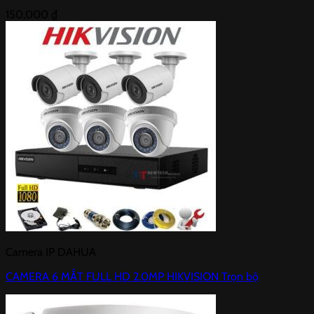
150,000
₫
Camera IP DAHUA
CAMERA 6 MẮT FULL HD 2.0MP HIKVISION Trọn bộ