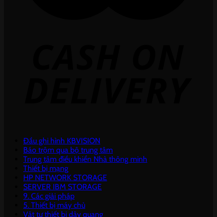
Đầu ghi hình KBVISION
Báo trộm qua bộ trung tâm
Trung tâm điều khiển Nhà thông minh
Thiết bị mạng
HP NETWORK STORAGE
SERVER IBM STORAGE
9. Các giải pháp
5. Thiết bị máy chủ
Vật tư thiết bị dây quang