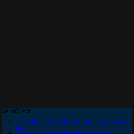
BÀI VIẾT MỚI
Thiết kế Thi công Lắp đặt hệ thống Báo chống trộm toàn
diện
Thiết kế và Lắp đặt ngôi Nhà thông minh huinvn