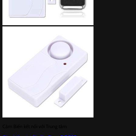
Cảm Biến kết nối với Trung tâm