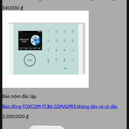
341,000
₫
Báo trộm độc lập
Báo động FOXCOM FC86 GSM/GPRS không dây và có dây
3,200,000
₫