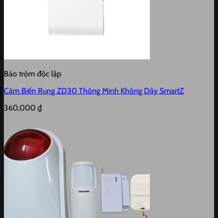
Báo trộm độc lập
Cảm Biến Rung ZD30 Thông Minh Không Dây SmartZ
360,000
₫