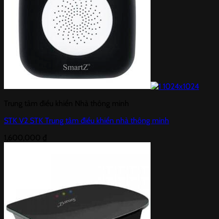
Trung tâm điều khiển Nhà thông minh
STK V2 STK Trung tâm điều khiển nhà thông minh
1,600,000
₫