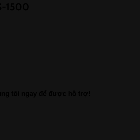
S-1500
úng tôi ngay để được hỗ trợ!