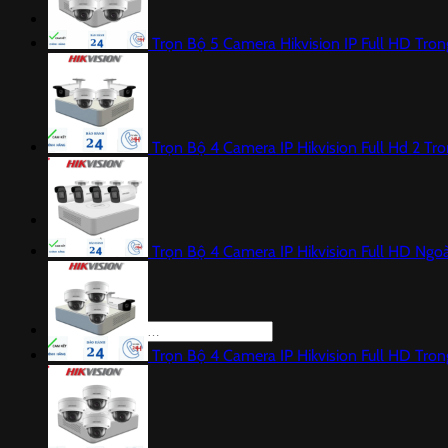
Hỗ trợ
Trọn Bộ 5 Camera Hikvision IP Full HD Tro
Trọn Bộ 4 Camera IP Hikvision Full Hd 2 Tr
Liên hệ
Trọn Bộ 4 Camera IP Hikvision Full HD Ngoà
Tìm
kiếm:
Trọn Bộ 4 Camera IP Hikvision Full HD Tro