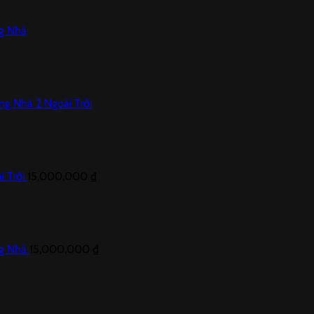
ng Nhà
ong Nhà 2 Ngoài Trời
i Trời
15,000,000
₫
ng Nhà
15,000,000
₫