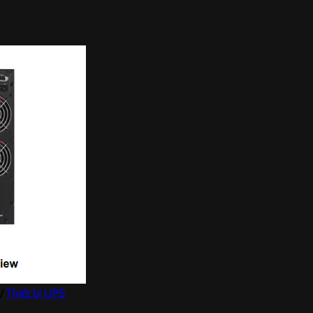
/
Thiết bị UPS