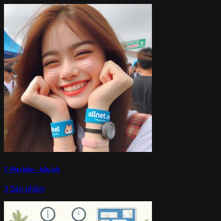
7. Phụ kiện - hữu ích
3 Sản phẩm