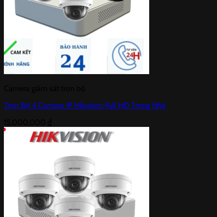
Camera giám sát trọn bộ
Trọn Bộ 4 Camera IP Hikvision Full HD Trong Nhà
15,000,000
₫