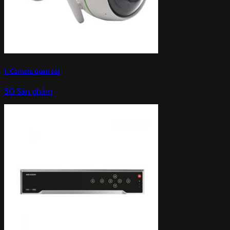
1. Camera quan sát
50 Sản phẩm