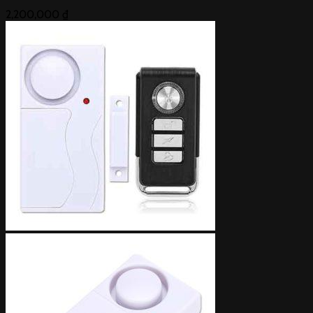
2,200,000
₫