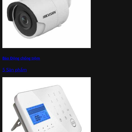
Báo Động chống trộm
5 Sản phẩm