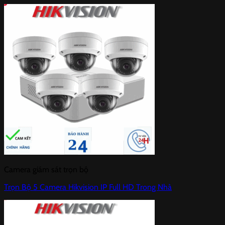
Camera giám sát trọn bộ
Trọn Bộ 5 Camera Hikvision IP Full HD Trong Nhà