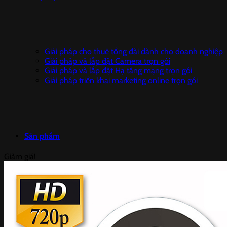
Giải pháp cho thuê tổng đài dành cho doanh nghiệp
Giải pháp và lắp đặt Camera trọn gói
Giải pháp và lắp đặt Hạ tầng mạng trọn gói
Giải pháp triển khai marketing online trọn gói
Sản phẩm
Giảm giá!
Camera IP DAHUA
Camera giám sát trọn bộ
Đầu ghi hình HIKVISION
CAMERA IP HIKVISION