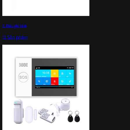
2. Đầu ghi hình
12 Sản phẩm