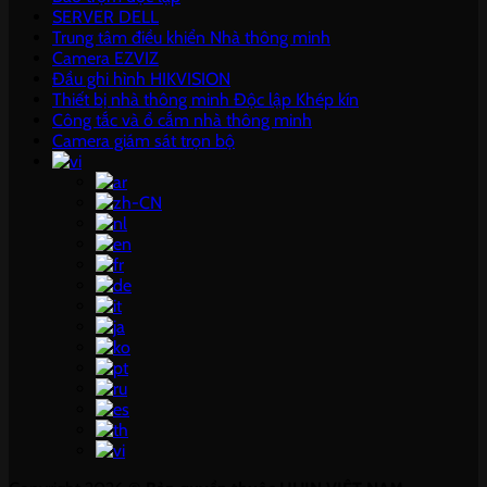
SERVER DELL
Trung tâm điều khiển Nhà thông minh
Camera EZVIZ
Đầu ghi hình HIKVISION
Thiết bị nhà thông minh Độc lập Khép kín
Công tắc và ổ cắm nhà thông minh
Camera giám sát trọn bộ