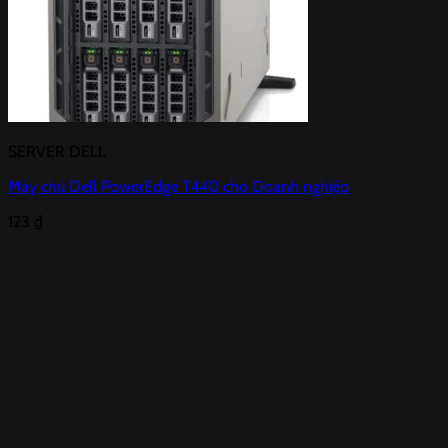
SERVER DELL
Máy chủ Dell PowerEdge T440 cho Doanh nghiệp
123
₫