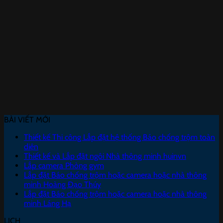
BÀI VIẾT MỚI
Thiết kế Thi công Lắp đặt hệ thống Báo chống trộm toàn
diện
Thiết kế và Lắp đặt ngôi Nhà thông minh huinvn
Lắp camera Phòng gym
Lắp đặt Báo chống trộm hoặc camera hoặc nhà thông
minh Hoàng Đạo Thúy
Lắp đặt Báo chống trộm hoặc camera hoặc nhà thông
minh Láng Hạ
LỊCH