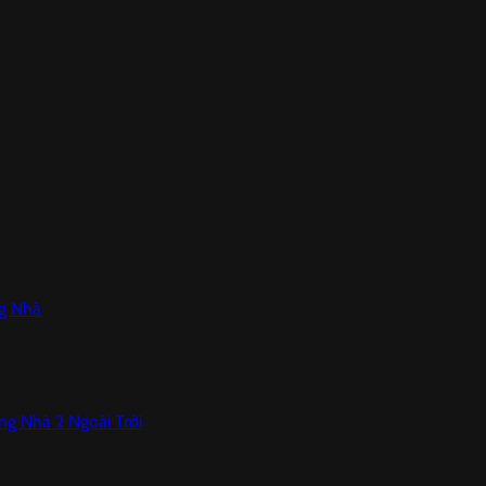
ng Nhà
ong Nhà 2 Ngoài Trời