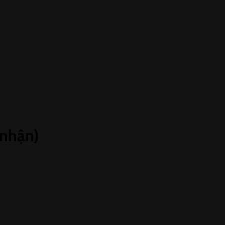
 nhận)