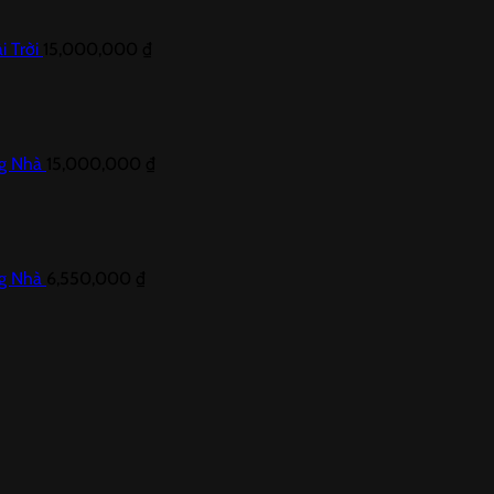
i Trời
15,000,000
₫
ng Nhà
15,000,000
₫
ng Nhà
6,550,000
₫