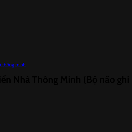
à thông minh
ển Nhà Thông Minh (Bộ não ghi