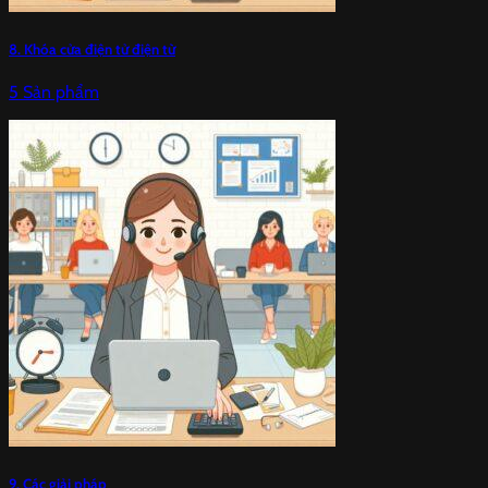
8. Khóa cửa điện tử điện từ
5 Sản phẩm
9. Các giải pháp