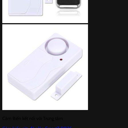
Cảm Biến kết nối với Trung tâm