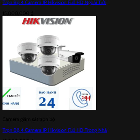
Trọn Bộ 4 Camera IP Hikvision Full HD Ngoài Trời
15,000,000
₫
Camera giám sát trọn bộ
Trọn Bộ 4 Camera IP Hikvision Full HD Trong Nhà