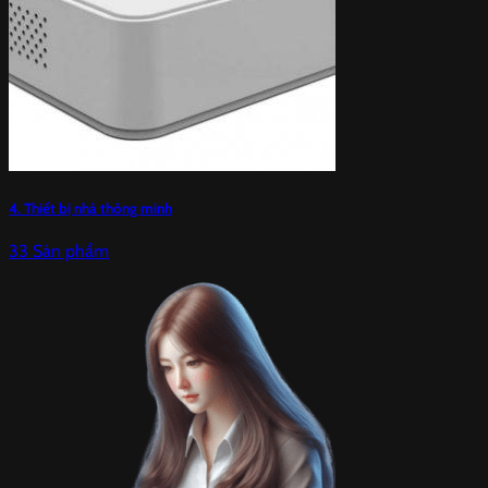
4. Thiết bị nhà thông minh
33 Sản phẩm