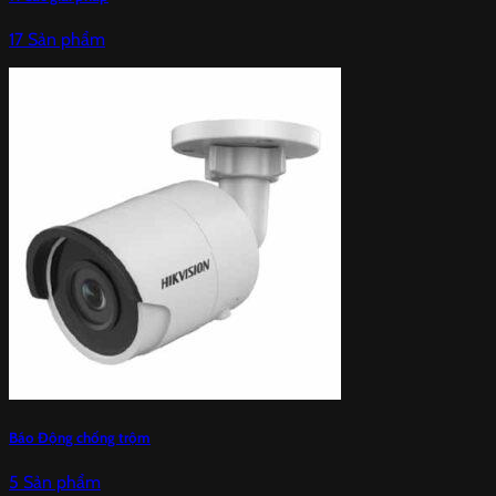
17 Sản phẩm
Báo Động chống trộm
5 Sản phẩm