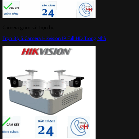
Camera giám sát trọn bộ
Trọn Bộ 5 Camera Hikvision IP Full HD Trong Nhà