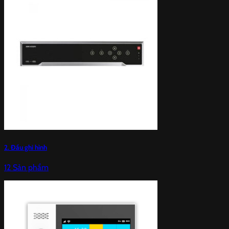
2. Đầu ghi hình
12 Sản phẩm