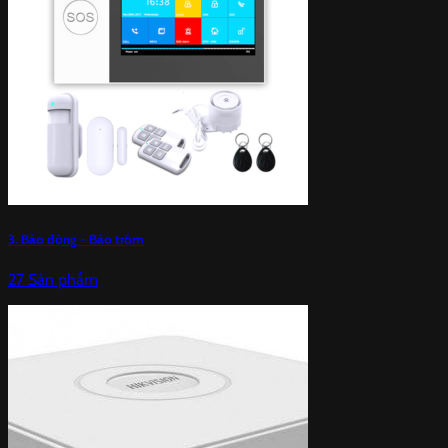
3. Báo động - Báo trộm
27 Sản phẩm