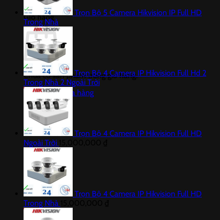
Trọn Bộ 5 Camera Hikvision IP Full HD
Giỏ hàng
Trong Nhà
Trọn Bộ 4 Camera IP Hikvision Full Hd 2
Chưa có sản phẩm trong giỏ hàng.
Trong Nhà 2 Ngoài Trời
Quay trở lại cửa hàng
Trọn Bộ 4 Camera IP Hikvision Full HD
Ngoài Trời
15,000,000
₫
Trọn Bộ 4 Camera IP Hikvision Full HD
Trong Nhà
15,000,000
₫