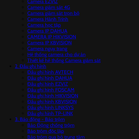
Camera EZVIZ
Camera giám sát 4G
Camera giám sát trọn bộ
Camera Hành Trình
Camera học tập
Camera IP DAHUA
CAMERA IP HIKVISION
Camera IP KBVISION
Camera ngụy trang
Hệ thống camera cho dự án
Thiết kế hệ thống Camera giám sát
2. Đầu ghi hình
Đầu ghi hình AVTECH
Đầu ghi hình DAHUA
Đầu ghi hình EZVIZ
Đầu ghi hình FOSCAM
Đầu ghi hình HIKVISION
Đầu ghi hình KBVISION
Đầu ghi hình LINKSYS
Đầu ghi hình TP-LINK
3. Báo động - Báo trộm
Báo Động chống trộm
Báo trộm độc lập
Báo trộm qua bộ trung tâm