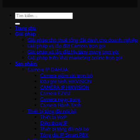
Tìm
kiếm:
Trang chủ
Giải pháp
Giải pháp cho thuê tổng đài dành cho doanh nghiệp
Giải pháp và lắp đặt Camera trọn gói
Giải pháp và lắp đặt Hạ tầng mạng trọn gói
Giải pháp triển khai marketing online trọn gói
Sản phẩm
Camera IP DAHUA
Camera giám sát trọn bộ
Đầu ghi hình HIKVISION
CAMERA IP HIKVISION
Camera EZVIZ
Camera ngụy trang
Camera Hành Trình
Thiết bị tổng đài nội bộ
Thiết bị VoIP
Điện thoại IP
Thiết bị tổng đài nội bộ
Tổng đài IP Smart PBX