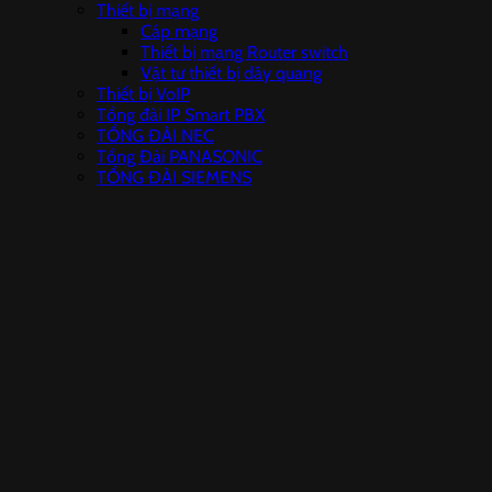
Thiết bị mạng
Cáp mạng
Thiết bị mạng Router switch
Vật tư thiết bị dây quang
Thiết bị VoIP
Tổng đài IP Smart PBX
TỔNG ĐÀI NEC
Tổng Đài PANASONIC
TỔNG ĐÀI SIEMENS