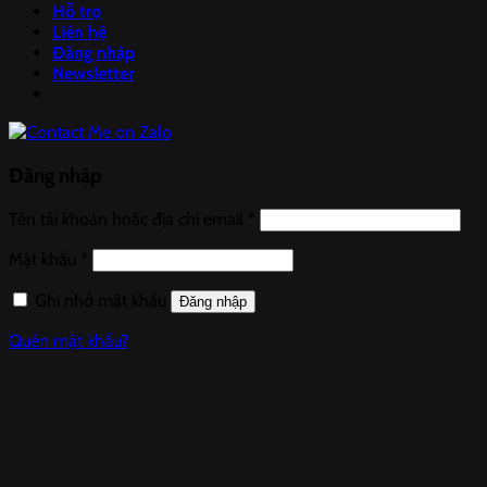
Hỗ trợ
Liên hệ
Đăng nhập
Newsletter
Đăng nhập
Tên tài khoản hoặc địa chỉ email
*
Mật khẩu
*
Ghi nhớ mật khẩu
Đăng nhập
Quên mật khẩu?