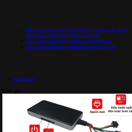
Giải pháp cho thuê tổng đài dành cho doanh nghiệp
Giải pháp và lắp đặt Camera trọn gói
Giải pháp và lắp đặt Hạ tầng mạng trọn gói
Giải pháp triển khai marketing online trọn gói
Sản phẩm
Giảm giá!
Camera IP DAHUA
Camera giám sát trọn bộ
Đầu ghi hình HIKVISION
CAMERA IP HIKVISION