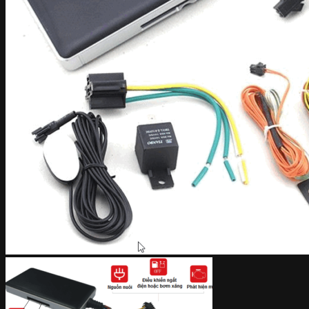
Liên hệ
Tìm
kiếm: