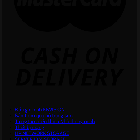
Đầu ghi hình KBVISION
Báo trộm qua bộ trung tâm
Trung tâm điều khiển Nhà thông minh
Thiết bị mạng
HP NETWORK STORAGE
SERVER IBM STORAGE