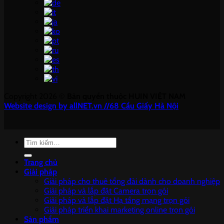
Copyright 2026 ©
Bản quyền thuộc HUIN VIỆT NAM
Website design by allNET.vn //68 Cầu Giấy Hà Nội
Tìm
kiếm:
Trang chủ
Giải pháp
Giải pháp cho thuê tổng đài dành cho doanh nghiệp
Giải pháp và lắp đặt Camera trọn gói
Giải pháp và lắp đặt Hạ tầng mạng trọn gói
Giải pháp triển khai marketing online trọn gói
Sản phẩm