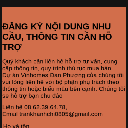
ĐĂNG KÝ NỘI DUNG NHU
CẦU, THÔNG TIN CẦN HỖ
TRỢ
Quý khách cần liên hệ hỗ trợ tư vấn, cung
cấp thông tin, quy trình thủ tục mua bán…
Dự án Vinhomes Đan Phượng của chúng tôi
vui lòng liên hệ với bộ phận phụ trách theo
thông tin hoặc biểu mẫu bên cạnh. Chúng tôi
sẽ hỗ trợ bạn chu đáo
Liên hệ 08.62.39.64.78,
Email trankhanhchi0805@gmail.com
Họ và tên