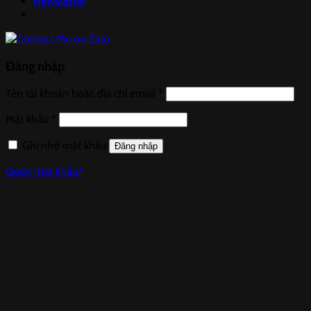
Newsletter
Đăng nhập
Tên tài khoản hoặc địa chỉ email
*
Mật khẩu
*
Ghi nhớ mật khẩu
Đăng nhập
Quên mật khẩu?