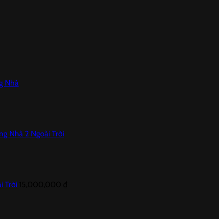
ng Nhà
ong Nhà 2 Ngoài Trời
i Trời
15,000,000
₫