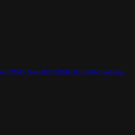
BX UCM8401
,
Smart PBX UCM8401 Hỗ trợ 2000 người dùng