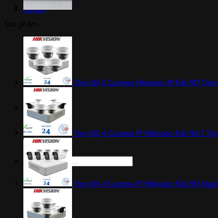
Hỗ trợ
Sản phẩm
Trọn Bộ 5 Camera Hikvision IP Full HD Tro
Liên hệ
Trọn Bộ 4 Camera IP Hikvision Full Hd 2 Tr
Tìm
kiếm:
Trọn Bộ 4 Camera IP Hikvision Full HD Ngoà