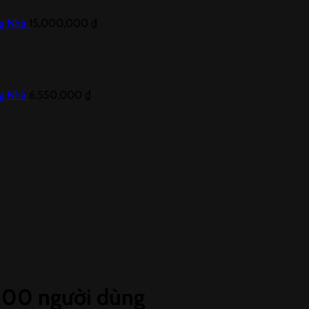
ng Nhà
15,000,000
₫
ng Nhà
6,550,000
₫
00 người dùng