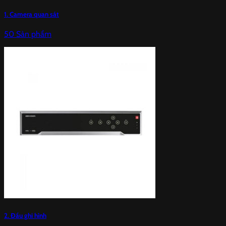
1. Camera quan sát
50 Sản phẩm
2. Đầu ghi hình