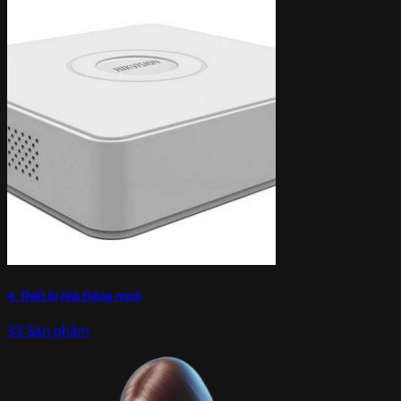
4. Thiết bị nhà thông minh
33 Sản phẩm