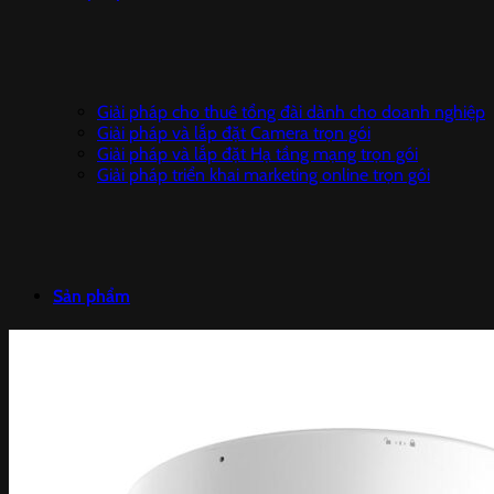
Giải pháp cho thuê tổng đài dành cho doanh nghiệp
Giải pháp và lắp đặt Camera trọn gói
Giải pháp và lắp đặt Hạ tầng mạng trọn gói
Giải pháp triển khai marketing online trọn gói
Sản phẩm
Camera IP DAHUA
Camera giám sát trọn bộ
Đầu ghi hình HIKVISION
CAMERA IP HIKVISION