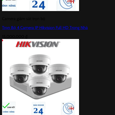
Camera giám sát trọn bộ
Trọn Bộ 4 Camera IP Hikvision Full HD Trong Nhà
15,000,000
₫