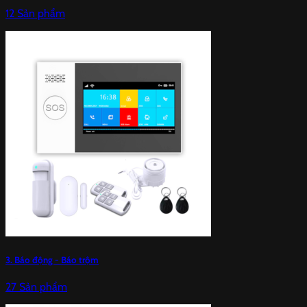
12 Sản phẩm
3. Báo động - Báo trộm
27 Sản phẩm