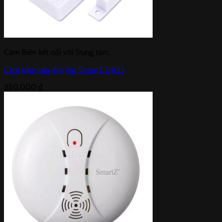
Cảm Biến kết nối với Trung tâm
Cảm biến cửa độc lập SmartZ DR35
350,000
₫