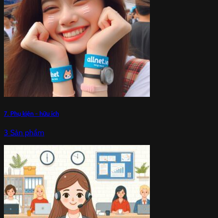
7. Phụ kiện - hữu ích
3 Sản phẩm