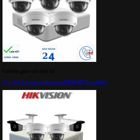
Camera giám sát trọn bộ
Trọn Bộ 5 Camera Hikvision IP Full HD Trong Nhà