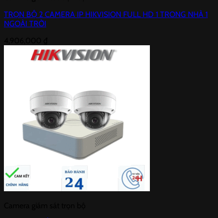
TRỌN BỘ 2 CAMERA IP HIKVISION FULL HD 1 TRONG NHÀ 1
NGOÀI TRỜI
4,906,000
₫
Camera giám sát trọn bộ