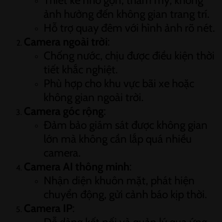
Thiết kế nhỏ gọn, thẩm mỹ, không
ảnh hưởng đến không gian trang trí.
Hỗ trợ quay đêm với hình ảnh rõ nét.
Camera ngoài trời
:
Chống nước, chịu được điều kiện thời
tiết khắc nghiệt.
Phù hợp cho khu vực bãi xe hoặc
không gian ngoài trời.
Camera góc rộng
:
Đảm bảo giám sát được không gian
lớn mà không cần lắp quá nhiều
camera.
Camera AI thông minh
:
Nhận diện khuôn mặt, phát hiện
chuyển động, gửi cảnh báo kịp thời.
Camera IP
: