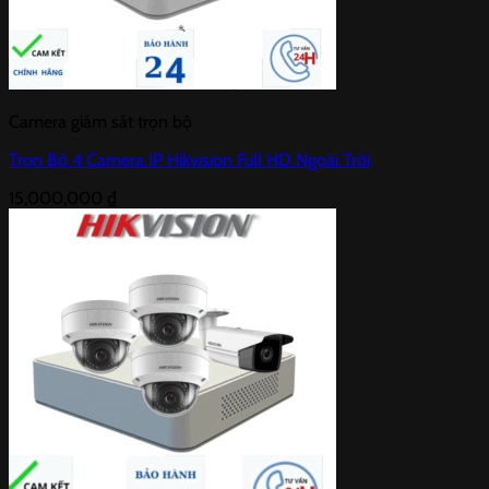
Camera giám sát trọn bộ
Trọn Bộ 4 Camera IP Hikvision Full HD Ngoài Trời
15,000,000
₫